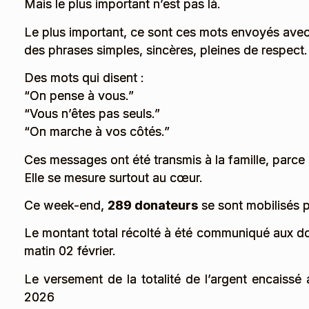
Mais le plus important n’est pas là.
Le plus important, ce sont ces mots envoyés avec
des phrases simples, sincères, pleines de respect.
Des mots qui disent :
“On pense à vous.”
“Vous n’êtes pas seuls.”
“On marche à vos côtés.”
Ces messages ont été transmis à la famille, parce q
Elle se mesure surtout au cœur.
Ce week-end,
289 donateurs
se sont mobilisés p
Le montant total récolté à été communiqué aux do
matin 02 février.
Le versement de la totalité de l’argent encaissé a
2026