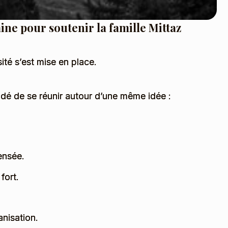
ne pour soutenir la famille Mittaz
ité s’est mise en place.
dé de se réunir autour d’une même idée :
ensée.
fort.
anisation.