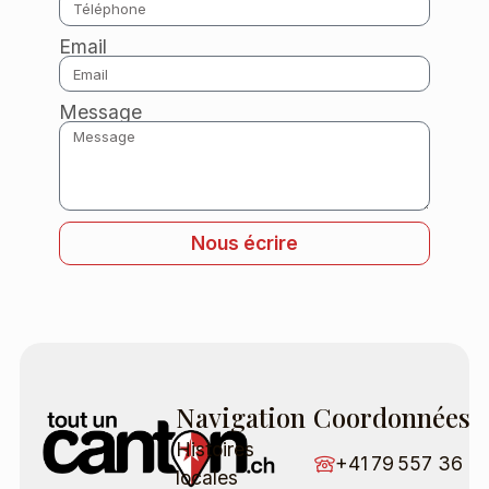
Email
Message
Nous écrire
Navigation
Coordonnées
Histoires
+41 79 557 36 5
locales