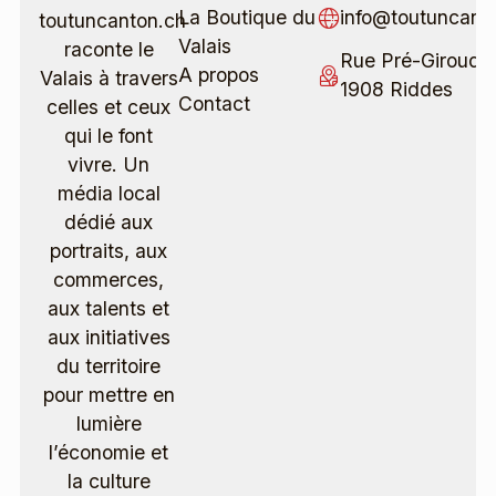
La Boutique du
info@toutuncant
toutuncanton.ch
Valais
raconte le
Rue Pré-Giroud 4
A propos
Valais à travers
1908 Riddes
Contact
celles et ceux
qui le font
vivre. Un
média local
dédié aux
portraits, aux
commerces,
aux talents et
aux initiatives
du territoire
pour mettre en
lumière
l’économie et
la culture