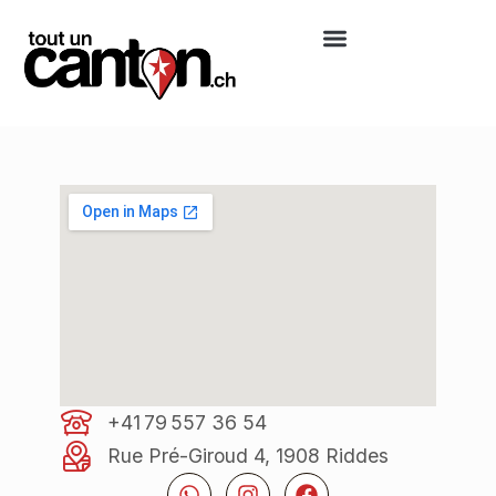
+41 79 557 36 54
Rue Pré-Giroud 4, 1908 Riddes