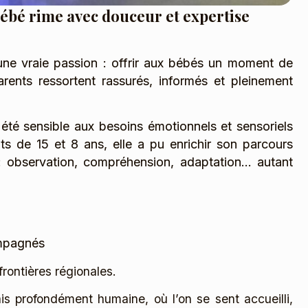
ébé rime avec douceur et expertise
une vraie passion : offrir aux bébés un moment de
parents ressortent rassurés, informés et pleinement
été sensible aux besoins émotionnels et sensoriels
s de 15 et 8 ans, elle a pu enrichir son parcours
 : observation, compréhension, adaptation… autant
ompagnés
rontières régionales.
s profondément humaine, où l’on se sent accueilli,